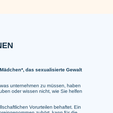
NEN
n Mädchen*, das sexualisierte Gewalt
k etwas unternehmen zu müssen, haben
uben oder wissen nicht, wie Sie helfen
llschaftlichen Vorurteilen behaftet. Ein
oreingenommen zuhört, kann für die