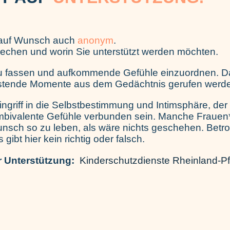
 auf Wunsch auch
anonym
.
prechen und worin Sie unterstützt werden möchten.
zu fassen und aufkommende Gefühle einzuordnen. Dab
lastende Momente aus dem Gedächtnis gerufen werd
ingriff in die Selbstbestimmung und Intimsphäre, der
 ambivalente Gefühle verbunden sein. Manche Fraue
ch so zu leben, als wäre nichts geschehen. Betroff
gibt hier kein richtig oder falsch.
r Unterstützung:
Kinderschutzdienste Rheinland-Pf