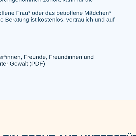
roffene Frau* oder das betroffene Mädchen*
Beratung ist kostenlos, vertraulich und auf
tzer*innen, Freunde, Freundinnen und
rter Gewalt (PDF)