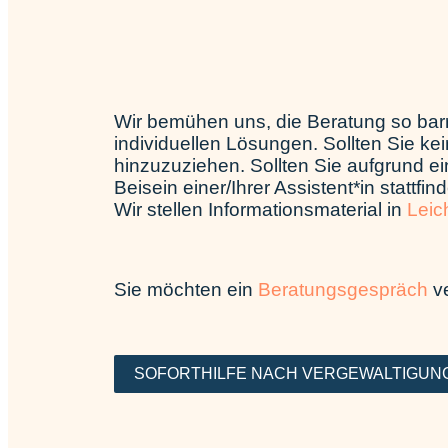
Wir bemühen uns, die Beratung so barr
individuellen Lösungen. Sollten Sie k
hinzuzuziehen. Sollten Sie aufgrund e
Beisein einer/Ihrer Assistent*in stattfin
Wir stellen Informationsmaterial in
Leic
Sie möchten ein
Beratungsgespräch
v
SOFORTHILFE NACH VERGEWALTIGUN