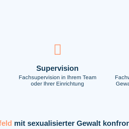
Supervision
Fachsupervision in Ihrem Team
Fachw
oder Ihrer Einrichtung
Gewa
feld
mit sexualisierter Gewalt konfron