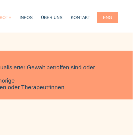
BOTE
INFOS
ÜBER UNS
KONTAKT
ENG
ualisierter Gewalt betroffen sind oder
hörige
nnen oder Therapeut*innen