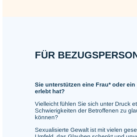
FÜR BEZUGSPERSO
Sie unterstützen eine Frau* oder ei
erlebt hat?
Vielleicht fühlen Sie sich unter Druc
Schwierigkeiten der Betroffenen zu gla
können?
Sexualisierte Gewalt ist mit vielen gese
Umfeld, das Glauben schenkt und unv