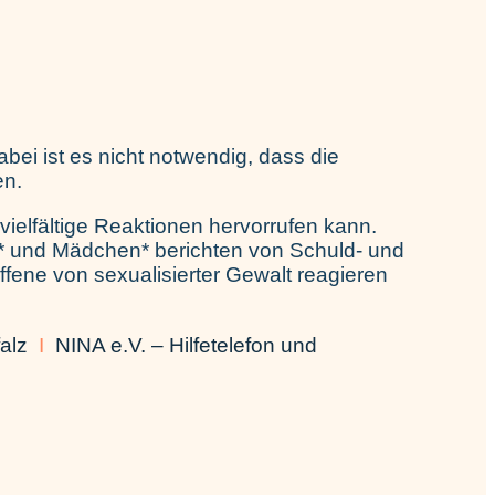
ei ist es nicht notwendig, dass die
en.
 vielfältige Reaktionen hervorrufen kann.
n* und Mädchen* berichten von Schuld- und
ene von sexualisierter Gewalt reagieren
alz
I
NINA e.V. – Hilfetelefon und