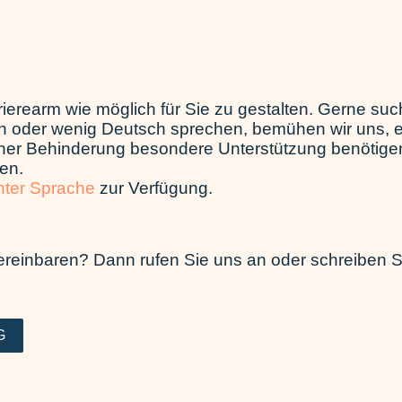
ierearm wie möglich für Sie zu gestalten. Gerne su
ein oder wenig Deutsch sprechen, bemühen wir uns,
iner Behinderung besondere Unterstützung benötigen,
den.
hter Sprache
zur Verfügung.
ereinbaren? Dann rufen Sie uns an oder schreiben 
G