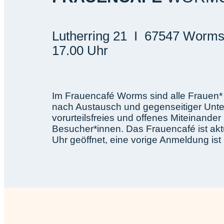
Lutherring 21 I 67547 Worms
17.00 Uhr
Im Frauencafé Worms sind alle Frauen*
nach Austausch und gegenseitiger Unter
vorurteilsfreies und offenes Miteinande
Besucher*innen. Das Frauencafé ist akt
Uhr geöffnet, eine vorige Anmeldung ist n