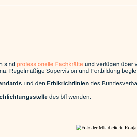
en sind
professionelle Fachkräfte
und verfügen über vi
a. Regelmäßige Supervision und Fortbildung begleit
tandards
und den
Ethikrichtlinien
des Bundesverban
chlichtungsstelle
des bff wenden.