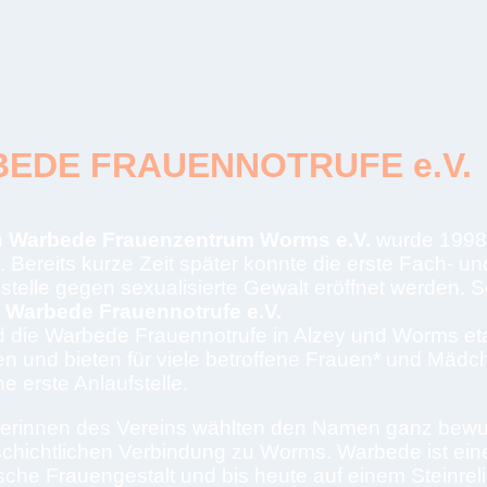
EDE FRAUENNOTRUFE e.V.
n
Warbede Frauenzentrum Worms e.V.
wurde 1998
 Bereits kurze Zeit später konnte die erste Fach- un
telle gegen sexualisierte Gewalt eröffnet werden. S
n
Warbede Frauennotrufe e.V.
d die Warbede Frauennotrufe in Alzey und Worms eta
nen und bieten für viele betroffene Frauen* und Mädc
e erste Anlaufstelle.
erinnen des Vereins wählten den Namen ganz bewu
schichtlichen Verbindung zu Worms. Warbede ist ein
che Frauengestalt und bis heute auf einem Steinreli