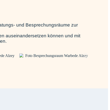
eratungs- und Besprechungsräume zur
ten auseinandersetzen können und mit
nen.