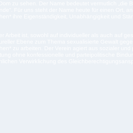
om zu sehen. Der Name bedeutet vermutlich „die B
ende“. Für uns steht der Name heute für einen Ort, 
en* ihre Eigenständigkeit, Unabhängigkeit und Stär
er Arbeit ist, sowohl auf individueller als auch auf ges
tureller Ebene zum Thema sexualisierte Gewalt geg
n* zu arbeiten. Der Verein agiert aus sozialer und p
tung ohne konfessionelle und parteipolitische Bindu
chlichen Verwirklichung des Gleichberechtigungsans