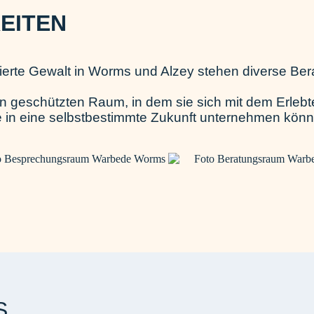
EITEN
sierte Gewalt in Worms und Alzey stehen diverse B
n geschützten Raum, in dem sie sich mit dem Erleb
te in eine selbstbestimmte Zukunft unternehmen kön
S