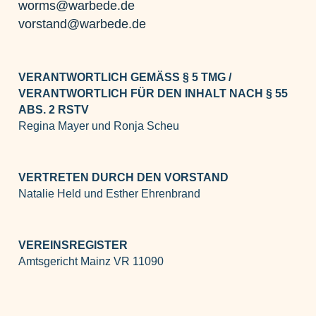
worms@warbede.de
vorstand@warbede.de
VERANTWORTLICH GEMÄSS § 5 TMG /
VERANTWORTLICH FÜR DEN INHALT NACH § 55
ABS. 2 RSTV
Regina Mayer und Ronja Scheu
VERTRETEN DURCH DEN VORSTAND
Natalie Held und Esther Ehrenbrand
VEREINSREGISTER
Amtsgericht Mainz VR 11090