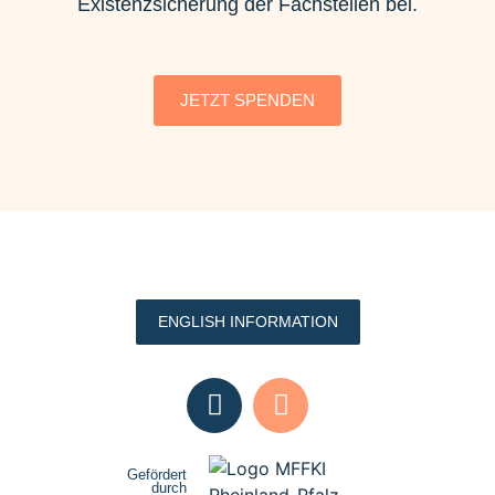
Existenzsicherung der Fachstellen bei.
JETZT SPENDEN
ENGLISH INFORMATION
Gefördert
durch