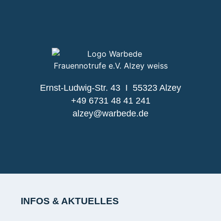
Ernst-Ludwig-Str. 43 I 55323 Alzey
+49 6731 48 41 241
alzey@warbede.de
INFOS & AKTUELLES