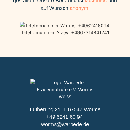
gestalten. Unsere Beratung ist
kostenlos
und
auf Wunsch
anonym
.
Lutherring 21 I 67547 Worms
+49 6241 60 94
worms@warbede.de