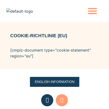
COOKIE-RICHTLINIE (EU)
[cmplz-document type="cookie-statement"
region="eu"]
ENGLISH INFORMATION